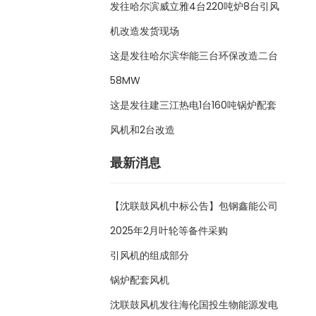
发往哈尔滨威立雅4台220吨炉8台引风
机改造发货现场
这是发往哈尔滨华能三台环保改造二台
58MW
这是发往建三江热电1台160吨锅炉配套
风机和2台改造
最新消息
【沈联鼓风机中标公告】包钢鑫能公司
2025年2月叶轮等备件采购
引风机的组成部分
锅炉配套风机
沈联鼓风机发往海伦国投生物能源发电