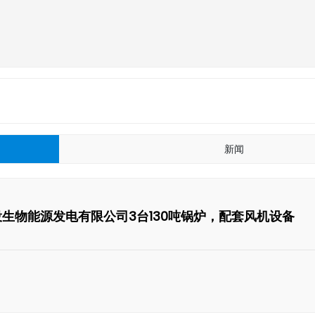
新闻
生物能源发电有限公司3台130吨锅炉，配套风机设备