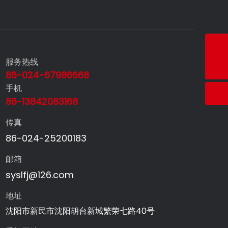
咨询热线
服务热线
+86-024-89356668
86-024-67986668
E-mail
手机
syslfj@126.com
86-13842083168
传真
86-024-25200183
邮箱
syslfj@126.com
地址
沈阳市新民市沈阳胡台新城繁荣七路40号