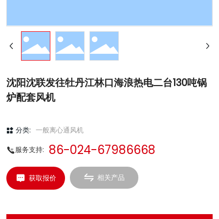
沈阳沈联发往牡丹江林口海浪热电二台130吨锅
炉配套风机
分类:
一般离心通风机
86-024-67986668
服务支持:
相关产品
获取报价