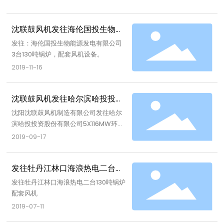
沈联鼓风机发往海伦国投生物能
源发电有限公司3台130吨锅炉，
发往：海伦国投生物能源发电有限公司
配套风机设备
3台130吨锅炉，配套风机设备。
2019-11-16
沈联鼓风机发往哈尔滨哈投投资
股份有限公司5X116MW环保更
沈阳沈联鼓风机制造有限公司发往哈尔
新换代，引风机改造
滨哈投投资股份有限公司5X116MW环保
更新换代，引风机改造。
2019-09-17
发往牡丹江林口海浪热电二台
130吨锅炉配套风机
发往牡丹江林口海浪热电二台130吨锅炉
配套风机
2019-07-11