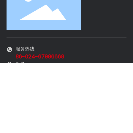
服务热线
86-024-67986668
手机
86-13842083168
传真
86-024-25200183
邮箱
syslfj@126.com
地址