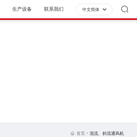
生产设备
联系我们
中文简体
Российская
中文简体
首页
混流、斜流通风机