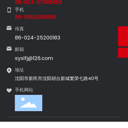
86-024-67986668
手机
86-13842083168
传真
咨询热线
86-024-25200183
+86-024-89356668
E-mail
syslfj@126.com
邮箱
syslfj@126.com
地址
沈阳市新民市沈阳胡台新城繁荣七路40号
手机网站