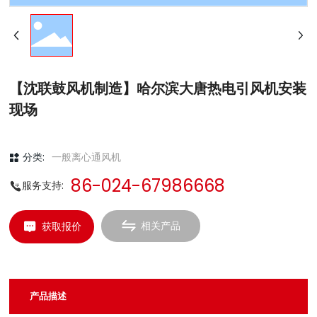
【沈联鼓风机制造】哈尔滨大唐热电引风机安装
现场
分类:
一般离心通风机
86-024-67986668
服务支持:
相关产品
获取报价
产品描述