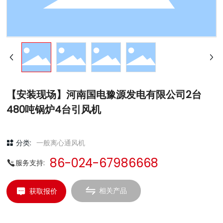
【安装现场】河南国电豫源发电有限公司2台
480吨锅炉4台引风机
分类:
一般离心通风机
86-024-67986668
服务支持:
相关产品
获取报价