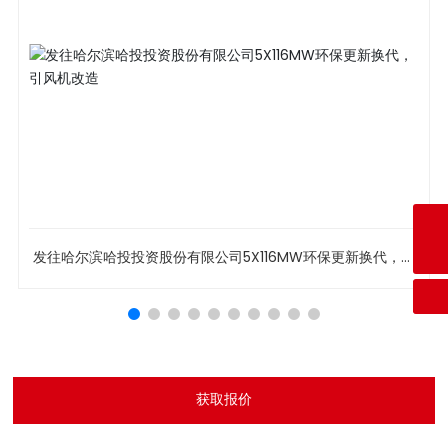
咨询热线
+86-024-89356668
发往哈尔滨哈投投资股份有限公司5X116MW环保更新换代，引
E-mail
风机改造
syslfj@126.com
获取报价