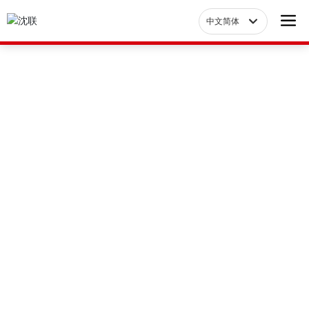
中文简体
Российская
中文简体