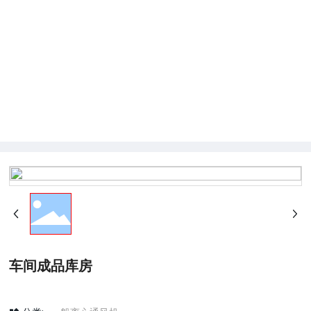
车间成品库房