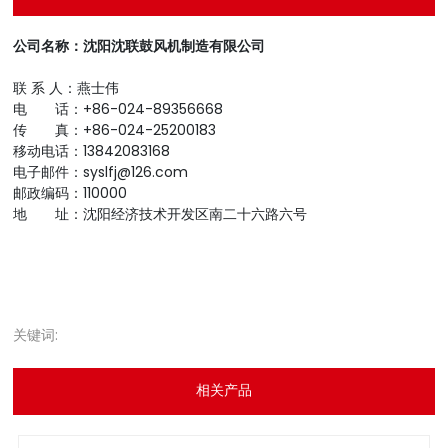
公司名称：沈阳沈联鼓风机制造有限公司
联 系 人：燕士伟
电 话：+86-024-89356668
传 真：+86-024-25200183
移动电话：13842083168
电子邮件：syslfj@126.com
邮政编码：110000
地 址：沈阳经济技术开发区南二十六路六号
关键词:
相关产品