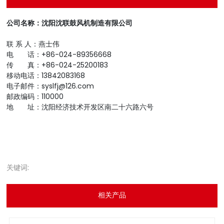
公司名称：沈阳沈联鼓风机制造有限公司
联 系 人：燕士伟
电 话：+86-024-89356668
传 真：+86-024-25200183
移动电话：13842083168
电子邮件：syslfj@126.com
邮政编码：110000
地 址：沈阳经济技术开发区南二十六路六号
关键词:
相关产品