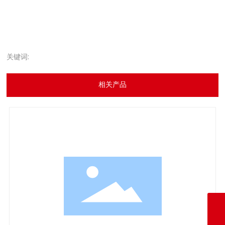
关键词:
相关产品
咨询热线
+86-024-89356668
E-mail