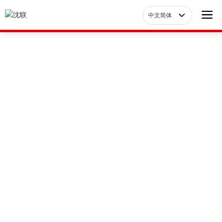
中文简体
Российская
中文简体