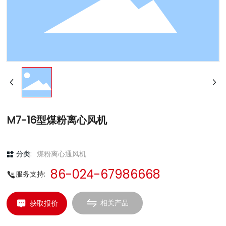
M7-16型煤粉离心风机
分类:
煤粉离心通风机
86-024-67986668
服务支持:
相关产品
获取报价