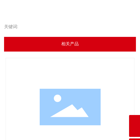
关键词:
相关产品
咨询热线
+86-024-89356668
E-mail
syslfj@126.com